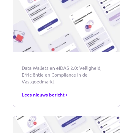
Dat kan slimmer....Inchecken bij een hotel
zonder ID
Lees nieuws bericht ›