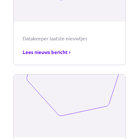
Datakeeper blijft maar groeien
Lees nieuws bericht ›
Datakeeper laatste nieuwtjes