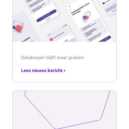
Data Wallets en eIDAS 2.0: Veiligheid,
Efficiëntie en Compliance in de
Vastgoedmarkt
Lees nieuws bericht ›