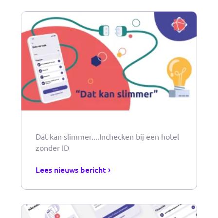
Dat kan slimmer....een nieuw paspoort
aanvragen
Lees nieuws bericht ›