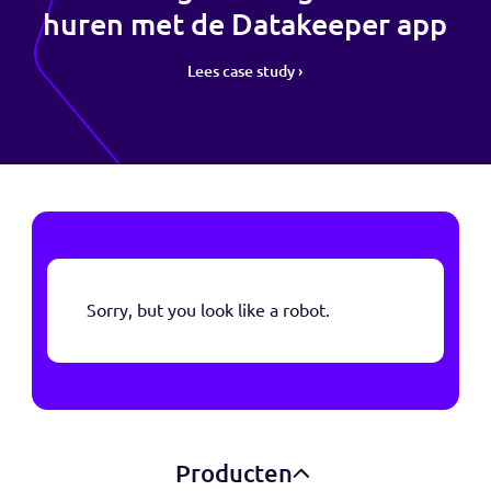
Autohopper
Autohopper
Eenvoudig en veilig een auto
huren met de Datakeeper ap