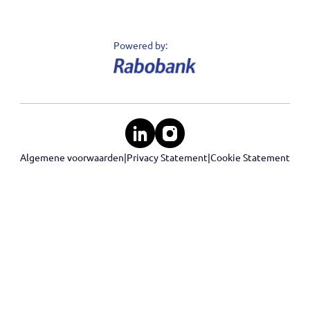
Sectoren
Nieuws
Support
Klantenservice
Contact
Datakeeper © 2020 - 2026 - Alle rechten
voorbehouden