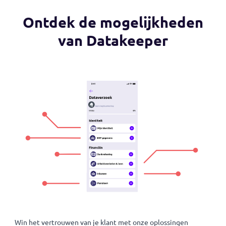
Dataminimalisatie
Vraag alleen de gegevens op die nodig zijn.
Bijvoorbeeld alleen een geboortedatum, zonder
dat je het BSN van het paspoort ontvangt.
Ontdek de mogelijkheden
van Datakeeper