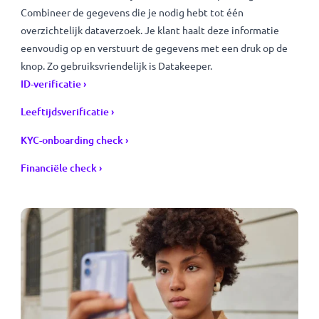
Win het vertrouwen van je klant met onze oplossingen
Combineer de gegevens die je nodig hebt tot één
overzichtelijk dataverzoek. Je klant haalt deze informatie
eenvoudig op en verstuurt de gegevens met een druk op d
knop. Zo gebruiksvriendelijk is Datakeeper.
ID-verificatie ›
Leeftijdsverificatie ›