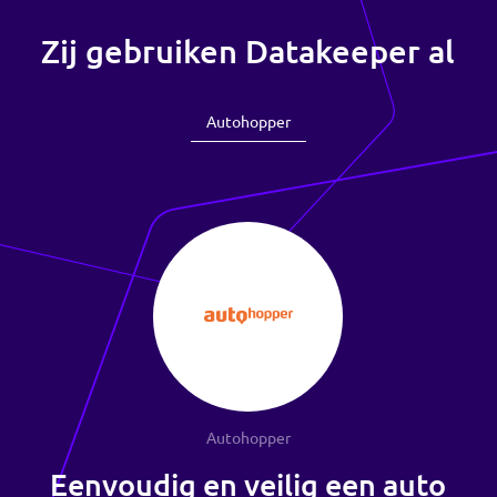
Snelle, sterke klantverificatie op elk moment
Bied je klanten een veilige manier om aan te tonen wie ze
zijn en welke gegevens bij ze horen. Onze Datakeeper app
kan worden geïntegreerd in je eigen platform, wel zo veilig
en vertrouwd voor je klant.
Autoverhuur ›
Vastgoed ›
Sociale Woningverhuur ›
Zij gebruiken Datakeeper a