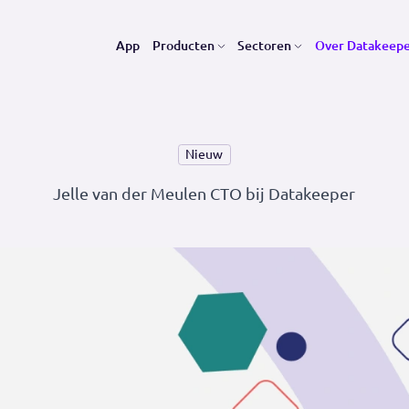
App
Producten
Sectoren
O
Nieuw
Jelle van der Meulen CTO bij Datake