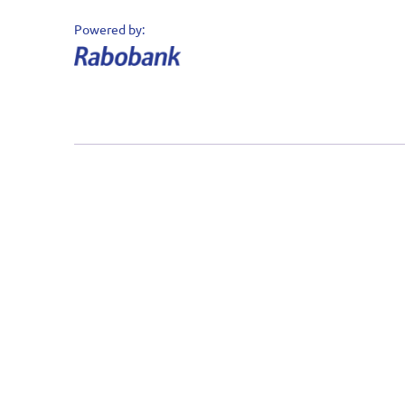
Datakeeper © 2020 - 2026 - Alle rechten
voorbehouden
Powered by: