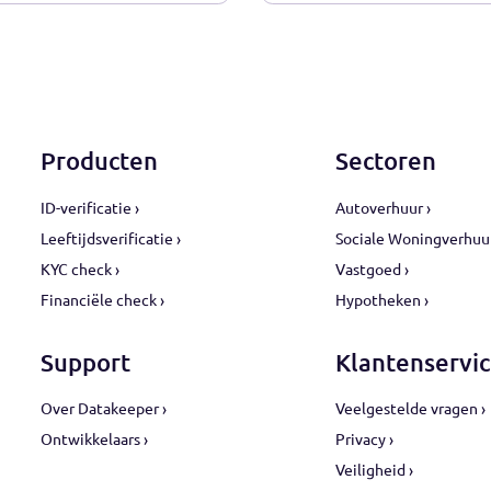
nvoudigt hypotheekaanvraag
Dat kan slim
Datakeeper
zonder ID
cht ›
Lees nieuws 