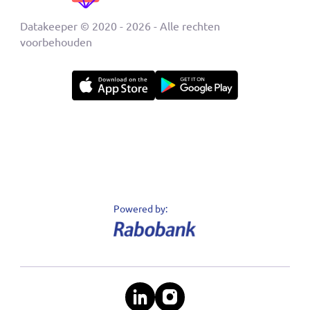
Producten
Sectoren
Nieuws
Support
Klantenservice
Contact