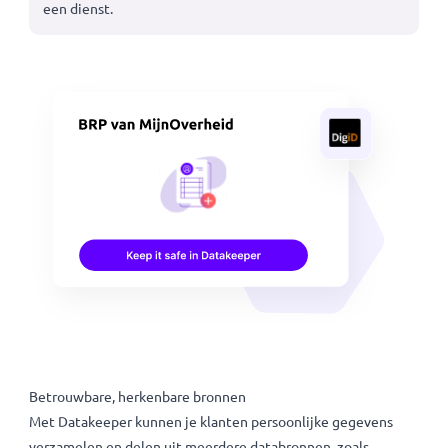
alleen de geboortedatum en naam uitvragen van het
identiteitsbewijs? Dat kan!
💡 Datakeeper maakt niet alleen jouw KYC proces sneller
en succesvoller, maar je werkt ook direct AVG-proof
doordat je alleen de benodigde gegevens opvraag voor
een dienst.