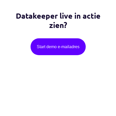
Vertrouwd door:
Datakeeper live in actie