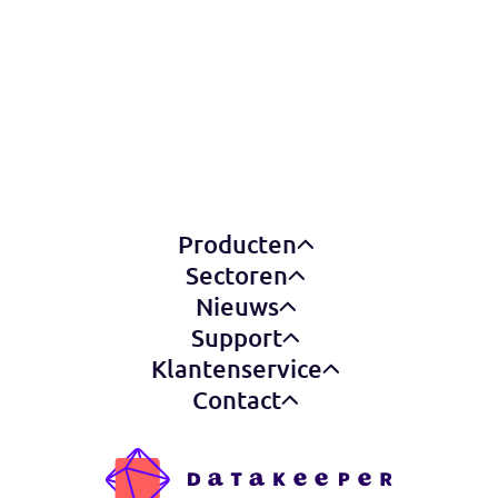
zien?