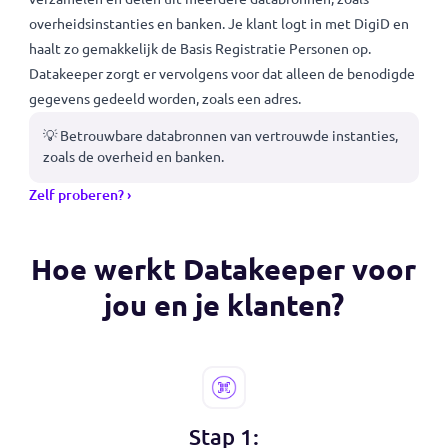
Betrouwbare, herkenbare bronnen
Met Datakeeper kunnen je klanten persoonlijke gegevens
verzamelen en delen uit meerdere databronnen, zoals
overheidsinstanties en banken. Je klant logt in met DigiD e
haalt zo gemakkelijk de Basis Registratie Personen op.
Datakeeper zorgt er vervolgens voor dat alleen de benodig
gegevens gedeeld worden, zoals een adres.
💡 Betrouwbare databronnen van vertrouwde instanties,
zoals de overheid en banken.
Zelf proberen? ›