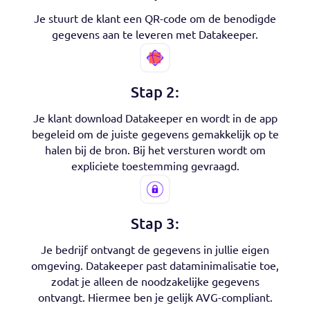
Hoe werkt Datakeeper voo
jou en je klanten?
Stap 1:
Je stuurt de klant een QR-code om de benodigde
gegevens aan te leveren met Datakeeper.
Stap 2:
Je klant download Datakeeper en wordt in de app