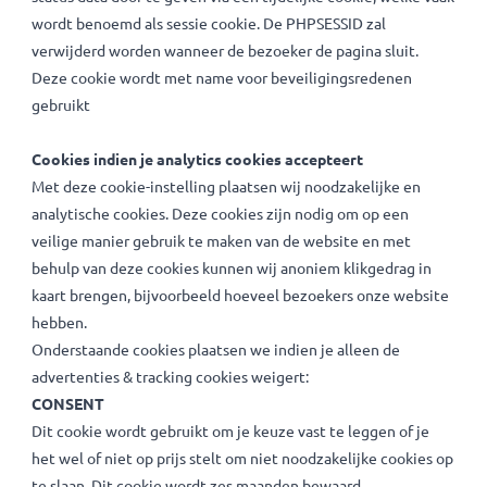
het wel of niet op prijs stelt om niet noodzakelijke cookies
te slaan. Dit cookie wordt zes maanden bewaard.
PHPSESSID
De PHPSESSID cookie komt van PHP en zorgt ervoor dat de
website geserialiseerde status data kan opslaan. Het wordt
gebruikt om een bezoeker sessie in stand te brengen en o
status data door te geven via een tijdelijke cookie, welke v
wordt benoemd als sessie cookie. De PHPSESSID zal
verwijderd worden wanneer de bezoeker de pagina sluit.
Deze cookie wordt met name voor beveiligingsredenen
gebruikt
Cookies indien je analytics cookies accepteert
Met deze cookie-instelling plaatsen wij noodzakelijke en
analytische cookies. Deze cookies zijn nodig om op een
veilige manier gebruik te maken van de website en met