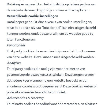
instellingen aanpassen? Dat kan op elke pagina, links onder
door op het groene slotje te klikken. Gebruik je verschillen
browsers? Dan moet je voor iedere browser je cookie-
instelling apart aanpassen. Als je de cookies pop-up van
Datakeeper negeert, kan het zijn dat je op iedere pagina va
de website de vraag krijgt of je cookies wilt accepteren.
Verschillende cookie-instellingen
Datakeeper gebruikt drie niveaus van cookie-instellingen,
maar het eerste niveau "functioneel" kan niet uitgeschakel
kunnen worden, omdat deze er zijn om de website goed te
laten functioneren:
Functioneel
First party cookies die essentieel zijn voor het functionere
van deze website. Deze kunnen niet uitgeschakeld worden.
Analytics
Third party cookies die nodig zijn voor het meten van