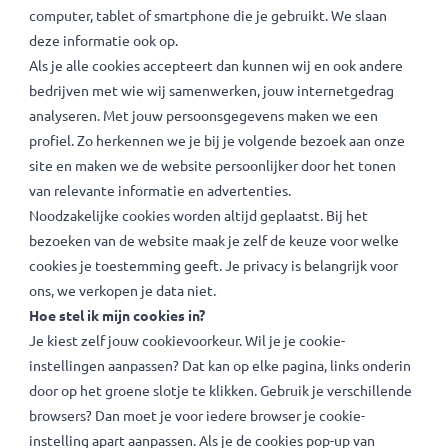
op je computer, tablet of mobiele telefoon. Hiermee
verzamelen we informatie over je websitebezoek of over d
computer, tablet of smartphone die je gebruikt. We slaan
deze informatie ook op.
Als je alle cookies accepteert dan kunnen wij en ook andere
bedrijven met wie wij samenwerken, jouw internetgedrag
analyseren. Met jouw persoonsgegevens maken we een
profiel. Zo herkennen we je bij je volgende bezoek aan onz
site en maken we de website persoonlijker door het tonen
van relevante informatie en advertenties.
Noodzakelijke cookies worden altijd geplaatst. Bij het
bezoeken van de website maak je zelf de keuze voor welke
cookies je toestemming geeft. Je privacy is belangrijk voor
ons, we verkopen je data niet.
Hoe stel ik mijn cookies in?
Je kiest zelf jouw cookievoorkeur. Wil je je cookie-