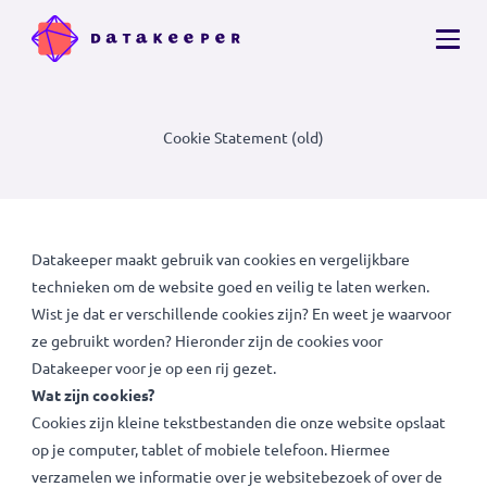
Cookie Statement (old)
Datakeeper maakt gebruik van cookies en vergelijkbare
technieken om de website goed en veilig te laten werken.
Wist je dat er verschillende cookies zijn? En weet je waarvo
ze gebruikt worden? Hieronder zijn de cookies voor
Datakeeper voor je op een rij gezet.
Wat zijn cookies?
Cookies zijn kleine tekstbestanden die onze website opsla