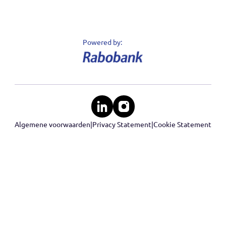
Producten
Sectoren
Nieuws
Support
Klantenservice
Contact
Datakeeper © 2020 - 2026 - Alle rechten
voorbehouden